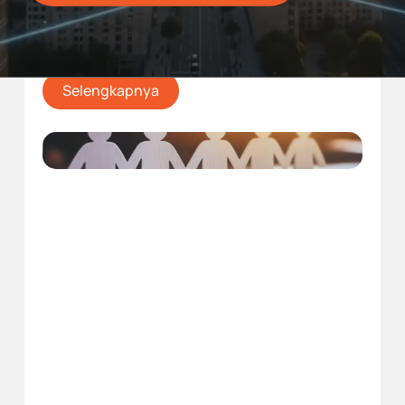
imbalan kerja dalam laporan keuangan, khususnya
terkait imbalan pasca kerja dan imbalan kerja jangka
panjang lainnya.
Selengkapnya