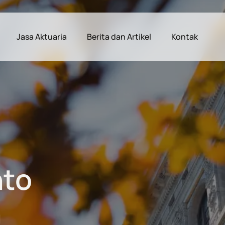
Jasa Aktuaria
Berita dan Artikel
Kontak
 to close
nto
h