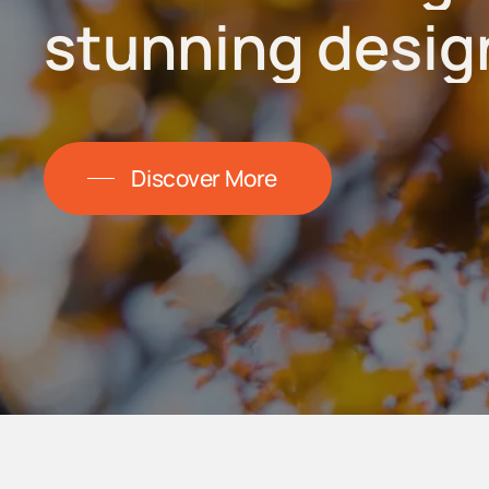
stunning
desig
Discover More