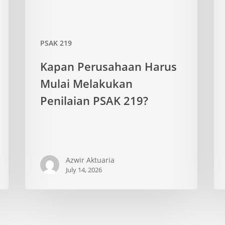
219?
Me
Ke
Pe
PSAK 219
Te
Be
Kapan Perusahaan Harus
Mulai Melakukan
Penilaian PSAK 219?
Azwir Aktuaria
July 14, 2026