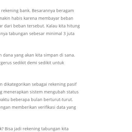
k rekening bank. Besarannya beragam
k semakin habis karena membayar beban
r dari beban tersebut. Kalau kita hitung
punya tabungan sebesar minimal 3 juta
n dana yang akan kita simpan di sana.
gerus sedikit demi sedikit untuk
n dikategorikan sebagai rekening pasif
ang menerapkan sistem mengubah status
waktu beberapa bulan berturut-turut.
engan memberikan verifikasi data yang
? Bisa jadi rekening tabungan kita