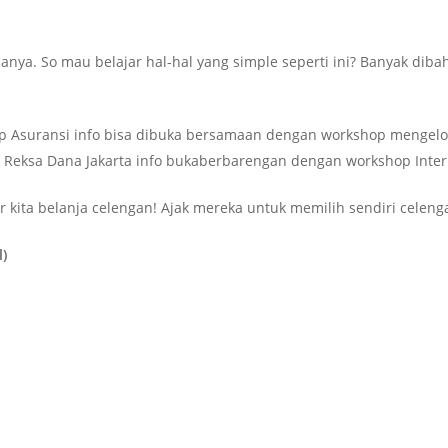
anya. So mau belajar hal-hal yang simple seperti ini? Banyak diba
p Asuransi info bisa dibuka bersamaan dengan workshop mengelo
Reksa Dana Jakarta info bukaberbarengan dengan workshop Interm
r kita belanja celengan! Ajak mereka untuk memilih sendiri celen
l)