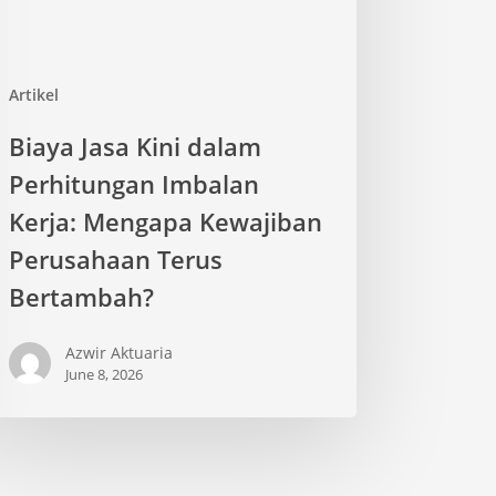
ngapa
wajiban
rusahaan
Artikel
rus
rtambah?
Biaya Jasa Kini dalam
Perhitungan Imbalan
Kerja: Mengapa Kewajiban
Perusahaan Terus
Bertambah?
Azwir Aktuaria
June 8, 2026