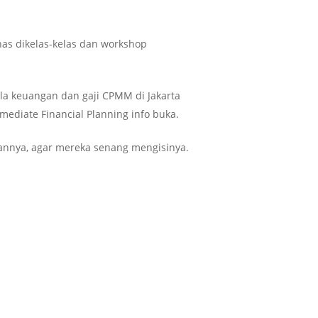
has dikelas-kelas dan workshop
la keuangan dan gaji CPMM di Jakarta
ediate Financial Planning info buka.
gannya, agar mereka senang mengisinya.