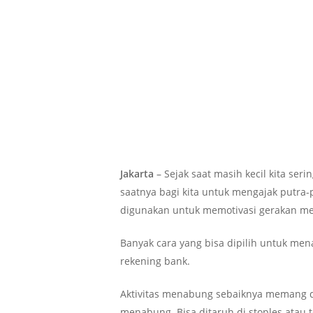
Jakarta
– Sejak saat masih kecil kita se
saatnya bagi kita untuk mengajak putra-p
digunakan untuk memotivasi gerakan m
Banyak cara yang bisa dipilih untuk men
rekening bank.
Aktivitas menabung sebaiknya memang dim
menabung. Bisa ditaruh di stoples atau 