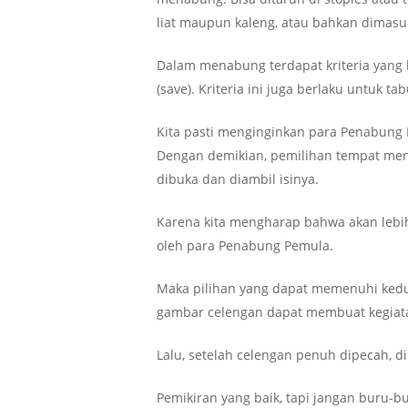
liat maupun kaleng, atau bahkan dimasu
Dalam menabung terdapat kriteria yang h
(save). Kriteria ini juga berlaku untuk t
Kita pasti menginginkan para Penabung
Dengan demikian, pemilihan tempat mena
dibuka dan diambil isinya.
Karena kita mengharap bahwa akan lebih
oleh para Penabung Pemula.
Maka pilihan yang dapat memenuhi kedua
gambar celengan dapat membuat kegia
Lalu, setelah celengan penuh dipecah, di
Pemikiran yang baik, tapi jangan buru-