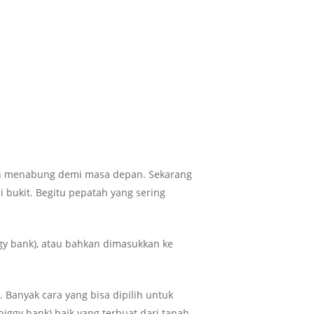
rajin menabung demi masa depan. Sekarang
i bukit. Begitu pepatah yang sering
ggy bank), atau bahkan dimasukkan ke
 Banyak cara yang bisa dipilih untuk
piggy bank) baik yang terbuat dari tanah