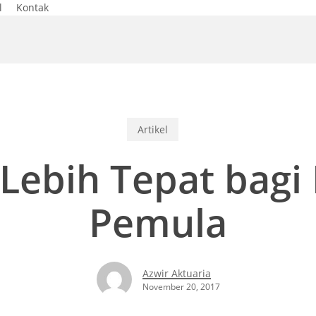
l
Kontak
Artikel
Lebih Tepat bag
Pemula
Azwir Aktuaria
November 20, 2017