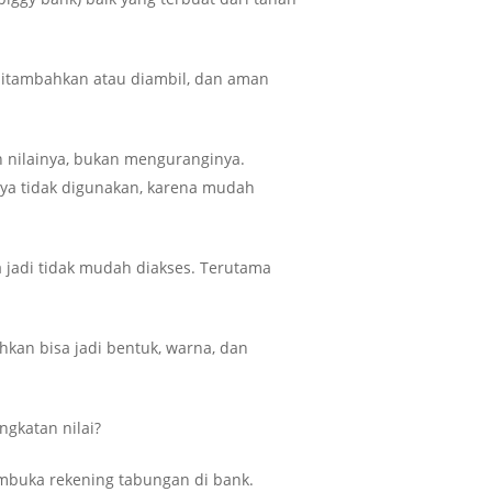
 ditambahkan atau diambil, dan aman
nilainya, bukan menguranginya.
nya tidak digunakan, karena mudah
 jadi tidak mudah diakses. Terutama
kan bisa jadi bentuk, warna, dan
ngkatan nilai?
embuka rekening tabungan di bank.