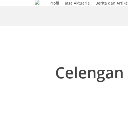
Profil
Jasa Aktuaria
Berita dan Artike
Skip
to
main
content
Celengan 