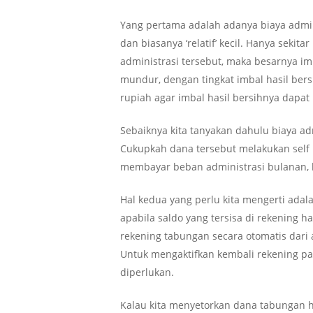
Yang pertama adalah adanya biaya admi
dan biasanya ‘relatif’ kecil. Hanya sek
administrasi tersebut, maka besarnya imb
mundur, dengan tingkat imbal hasil bers
rupiah agar imbal hasil bersihnya dapa
Sebaiknya kita tanyakan dahulu biaya ad
Cukupkah dana tersebut melakukan self m
membayar beban administrasi bulanan,
Hal kedua yang perlu kita mengerti adal
apabila saldo yang tersisa di rekening
rekening tabungan secara otomatis dari 
Untuk mengaktifkan kembali rekening pas
diperlukan.
Kalau kita menyetorkan dana tabungan ha