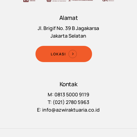
Alamat
Jl. Brigif No. 39 B Jagakarsa
Jakarta Selatan
LOKASI
Kontak
M: 0813 5000 9119
T: (021) 2780 5963
E: info@azwiraktuaria.co.id