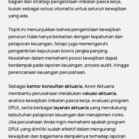
bagian dari strategi pengelolaan imbalan pasca kerja,
bukan sebagai solusi otomatis untuk seluruh kewajiban
yang ada.
Topik ini menunjukkan bahwa pengelolaan kewajiban
pensiun tidak hanya berkaitan dengan kepatuhan dan
pelaporan keuangan, tetapi juga memengaruhi
pengambilan keputusan bisnis jangka panjang.
Kesalahan dalam memahami posisi kewajiban dapat
berdampak pada laporan keuangan, proses audit, hingga
perencanaan keuangan perusahaan.
Sebagai
kantor konsultan aktuaria
, Azwir Aktuaria
membantu perusahaan melakukan
valuasi aktuaria
,
analisis kewajiban imbalan pasca kerja, evaluasi program
DPLK, serta berbagai
layanan aktuaria
yang mendukung
kebutuhan pelaporan keuangan dan manajemen risiko.
Jika perusahaan Anda ingin memahami apakah program
DPLK yang dimiliki sudah efektif dalam mengurangi
kewajiban dan bagaimana dampaknya terhadap laporan