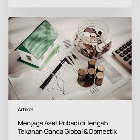
Menjaga
Aset
Pribadi
di
Tengah
Tekanan
Ganda
Global
&
Domestik
Artikel
Menjaga Aset Pribadi di Tengah
Tekanan Ganda Global & Domestik