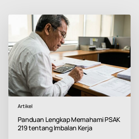
Panduan
Lengkap
Memahami
PSAK
219
tentang
Imbalan
Kerja
Artikel
Panduan Lengkap Memahami PSAK
219 tentang Imbalan Kerja