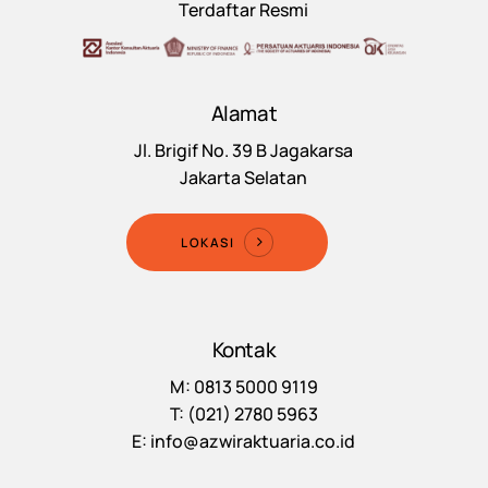
Terdaftar Resmi
Alamat
Jl. Brigif No. 39 B Jagakarsa
Jakarta Selatan
LOKASI
Kontak
M: 0813 5000 9119
T: (021) 2780 5963
E: info@azwiraktuaria.co.id