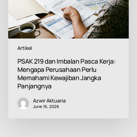
Mengapa
Perusahaan
Perlu
Memahami
Kewajiban
Jangka
Panjangnya
Artikel
PSAK 219 dan Imbalan Pasca Kerja:
Mengapa Perusahaan Perlu
Memahami Kewajiban Jangka
Panjangnya
Azwir Aktuaria
June 16, 2026