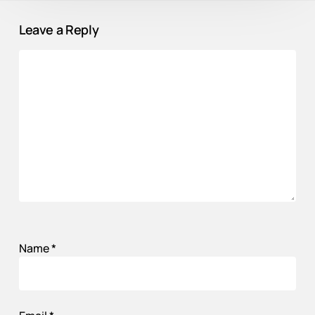
Leave a Reply
Name
*