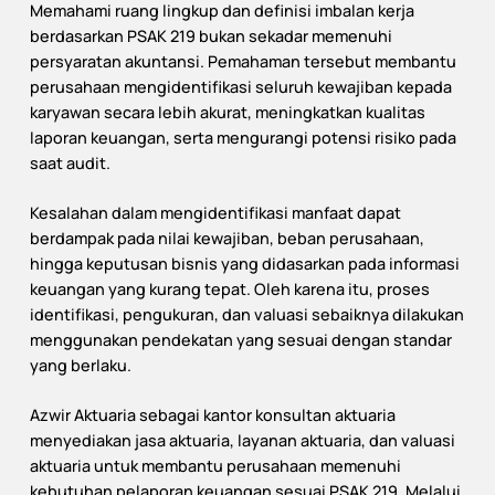
Memahami ruang lingkup dan definisi imbalan kerja
berdasarkan PSAK 219 bukan sekadar memenuhi
persyaratan akuntansi. Pemahaman tersebut membantu
perusahaan mengidentifikasi seluruh kewajiban kepada
karyawan secara lebih akurat, meningkatkan kualitas
laporan keuangan, serta mengurangi potensi risiko pada
saat audit.
Kesalahan dalam mengidentifikasi manfaat dapat
berdampak pada nilai kewajiban, beban perusahaan,
hingga keputusan bisnis yang didasarkan pada informasi
keuangan yang kurang tepat. Oleh karena itu, proses
identifikasi, pengukuran, dan valuasi sebaiknya dilakukan
menggunakan pendekatan yang sesuai dengan standar
yang berlaku.
Azwir Aktuaria sebagai kantor konsultan aktuaria
menyediakan jasa aktuaria, layanan aktuaria, dan valuasi
aktuaria untuk membantu perusahaan memenuhi
kebutuhan pelaporan keuangan sesuai PSAK 219. Melalui