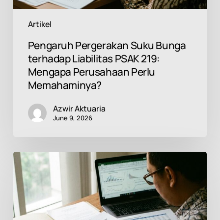
Memahaminya?
Artikel
Pengaruh Pergerakan Suku Bunga
terhadap Liabilitas PSAK 219:
Mengapa Perusahaan Perlu
Memahaminya?
Azwir Aktuaria
June 9, 2026
PSAK
219
dan
Imbalan
Pasca
Kerja: