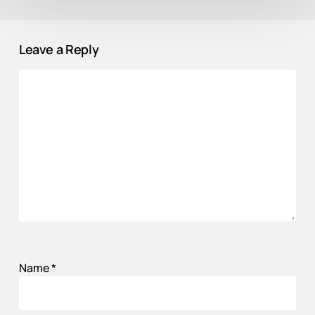
Leave a Reply
Name
*