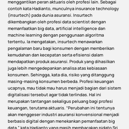
menggantikan peran aktuaris oleh profesi lain. Sebagai
contoh kata Hadianto, munculnya insurance technology
(insurtech) pada dunia asuransi. Insurtech
dikembangkan oleh profesi data scientist dengan
memanfaatkan big data, artificial intelligence dan
machine learning dengan penggunaan algoritma
tertentu. Ia mengatakan, insurtech menawarkan
pengalaman baru bagi konsumen dengan memberikan
kemudahan dan kecepatan serta efisiensi dalam
mendapatkan produk asuransi. Produk yang dihasilkan
juga lebih mengedepankan analisa atas kebiasaan
konsumen. Sehingga, kata dia, risiko yang ditanggung
masing-masing konsumen berbeda. Profesi keuangan
ucapnya, mau tidak mau harus menjadi bagian dari sistem
digitalisasi tersebut agar tidak terlindas. Hal ini
merupakan tantangan sekaligus peluang bagi profesi
keuangan, terutama aktuaris. “Perubahan ini tentunya
akan menggeser industri asuransi konvensional menjadi
berbasis digital dengan menekankan pemanfaatan big
data,” kata Hadianto yang masih membacakan pidato Sri