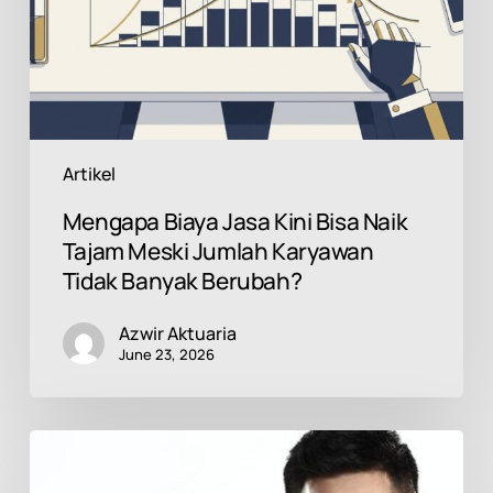
Tajam
Meski
Jumlah
Karyawan
Tidak
Banyak
Berubah?
Artikel
Mengapa Biaya Jasa Kini Bisa Naik
Tajam Meski Jumlah Karyawan
Tidak Banyak Berubah?
Azwir Aktuaria
June 23, 2026
Begini
Keuangan
Anda