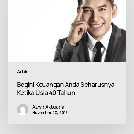
Seharusnya
Ketika
Usia
40
Tahun
Artikel
Begini Keuangan Anda Seharusnya
Ketika Usia 40 Tahun
Azwir Aktuaria
November 20, 2017