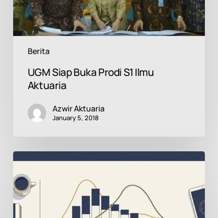
Berita
UGM Siap Buka Prodi S1 Ilmu
Aktuaria
Azwir Aktuaria
January 5, 2018
Mengapa
Biaya
Jasa
Kini
Bisa
Naik