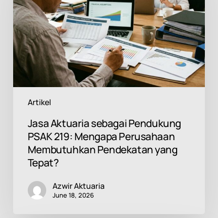
PSAK
219:
Mengapa
Perusahaan
Membutuhkan
Pendekatan
yang
Tepat?
Artikel
Jasa Aktuaria sebagai Pendukung
PSAK 219: Mengapa Perusahaan
Membutuhkan Pendekatan yang
Tepat?
Azwir Aktuaria
June 18, 2026