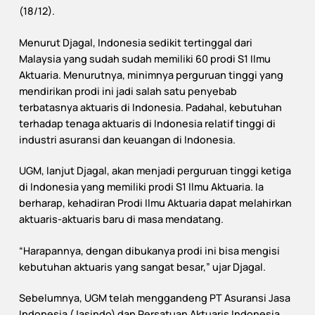
(18/12).
Menurut Djagal, Indonesia sedikit tertinggal dari
Malaysia yang sudah sudah memiliki 60 prodi S1 Ilmu
Aktuaria. Menurutnya, minimnya perguruan tinggi yang
mendirikan prodi ini jadi salah satu penyebab
terbatasnya aktuaris di Indonesia. Padahal, kebutuhan
terhadap tenaga aktuaris di Indonesia relatif tinggi di
industri asuransi dan keuangan di Indonesia.
UGM, lanjut Djagal, akan menjadi perguruan tinggi ketiga
di Indonesia yang memiliki prodi S1 Ilmu Aktuaria. Ia
berharap, kehadiran Prodi Ilmu Aktuaria dapat melahirkan
aktuaris-aktuaris baru di masa mendatang.
“Harapannya, dengan dibukanya prodi ini bisa mengisi
kebutuhan aktuaris yang sangat besar,” ujar Djagal.
Sebelumnya, UGM telah menggandeng PT Asuransi Jasa
Indonesia (Jasindo) dan Persatuan Aktuaris Indonesia