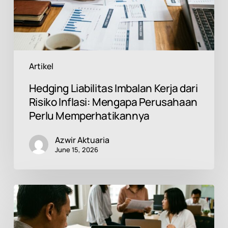
Mengapa
Perusahaan
Perlu
Memperhatikannya
Artikel
Hedging Liabilitas Imbalan Kerja dari
Risiko Inflasi: Mengapa Perusahaan
Perlu Memperhatikannya
Azwir Aktuaria
June 15, 2026
Jasa
Aktuaria
sebagai
Pendukung