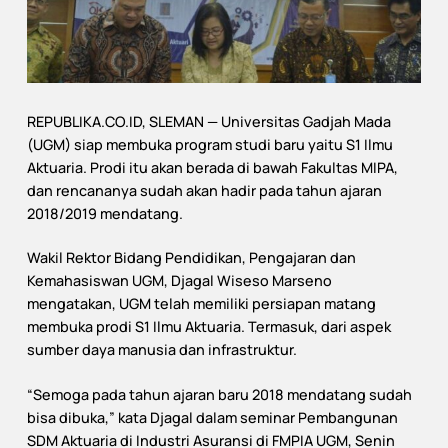
REPUBLIKA.CO.ID, SLEMAN — Universitas Gadjah Mada
(UGM) siap membuka program studi baru yaitu S1 Ilmu
Aktuaria. Prodi itu akan berada di bawah Fakultas MIPA,
dan rencananya sudah akan hadir pada tahun ajaran
2018/2019 mendatang.
Wakil Rektor Bidang Pendidikan, Pengajaran dan
Kemahasiswan UGM, Djagal Wiseso Marseno
mengatakan, UGM telah memiliki persiapan matang
membuka prodi S1 Ilmu Aktuaria. Termasuk, dari aspek
sumber daya manusia dan infrastruktur.
“Semoga pada tahun ajaran baru 2018 mendatang sudah
bisa dibuka,” kata Djagal dalam seminar Pembangunan
SDM Aktuaria di Industri Asuransi di FMPIA UGM, Senin