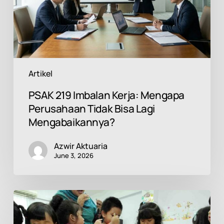
Bisa
Lagi
Mengabaikannya?
Artikel
PSAK 219 Imbalan Kerja: Mengapa
Perusahaan Tidak Bisa Lagi
Mengabaikannya?
Azwir Aktuaria
June 3, 2026
Celengan
Lebih
Tepat