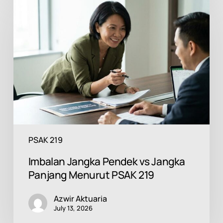
Jangka
Pendek
vs
Jangka
Panjang
Menurut
PSAK
219
PSAK 219
Imbalan Jangka Pendek vs Jangka
Panjang Menurut PSAK 219
Azwir Aktuaria
July 13, 2026