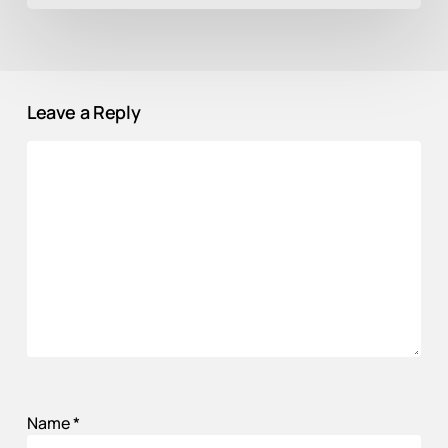
Leave a Reply
Name
*