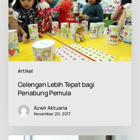
bagi
Penabung
Pemula
Artikel
Celengan Lebih Tepat bagi
Penabung Pemula
Azwir Aktuaria
November 20, 2017
Imbalan