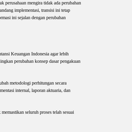
ak perusahaan mengira tidak ada perubahan
dang implementasi, transisi ini tetap
formasi ini sejalan dengan perubahan
ansi Keuangan Indonesia agar lebih
andingkan perubahan konsep dasar pengakuan
bah metodologi perhitungan secara
ntasi internal, laporan aktuaria, dan
memastikan seluruh proses telah sesuai