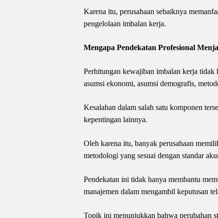
Karena itu, perusahaan sebaiknya memanf
pengelolaan imbalan kerja.
Mengapa Pendekatan Profesional Menja
Perhitungan kewajiban imbalan kerja tidak
asumsi ekonomi, asumsi demografis, metode
Kesalahan dalam salah satu komponen ters
kepentingan lainnya.
Oleh karena itu, banyak perusahaan memili
metodologi yang sesuai dengan standar aku
Pendekatan ini tidak hanya membantu mem
manajemen dalam mengambil keputusan tela
Topik ini menunjukkan bahwa perubahan sta