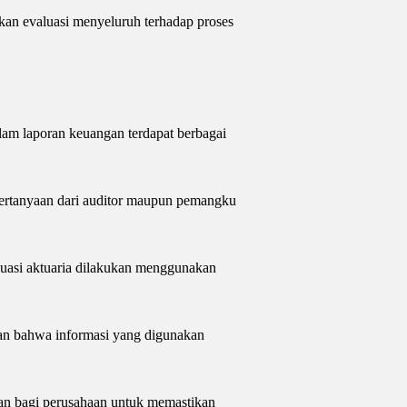
an evaluasi menyeluruh terhadap proses
lam laporan keuangan terdapat berbagai
pertanyaan dari auditor maupun pemangku
luasi aktuaria dilakukan menggunakan
an bahwa informasi yang digunakan
tan bagi perusahaan untuk memastikan