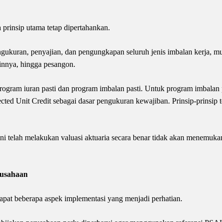
prinsip utama tetap dipertahankan.
kuran, penyajian, dan pengungkapan seluruh jenis imbalan kerja, mul
ainnya, hingga pesangon.
program iuran pasti dan program imbalan pasti. Untuk program imbalan
ted Unit Credit sebagai dasar pengukuran kewajiban. Prinsip-prinsip te
ini telah melakukan valuasi aktuaria secara benar tidak akan menemu
rusahaan
apat beberapa aspek implementasi yang menjadi perhatian.