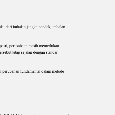
ai dari imbalan jangka pendek, imbalan
 pasti, perusahaan masih memerlukan
rsebut tetap sejalan dengan standar
kan perubahan fundamental dalam metode