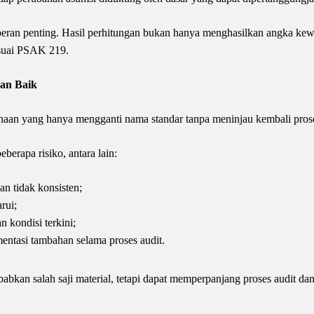
i peran penting. Hasil perhitungan bukan hanya menghasilkan angka kew
esuai PSAK 219.
gan Baik
haan yang hanya mengganti nama standar tanpa meninjau kembali pros
berapa risiko, antara lain:
an tidak konsisten;
rui;
n kondisi terkini;
entasi tambahan selama proses audit.
abkan salah saji material, tetapi dapat memperpanjang proses audit da