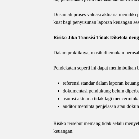
Di sinilah proses valuasi aktuaria memilik
kuat bagi penyusunan laporan keuangan s
Risiko Jika Transisi Tidak Dikelola den
Dalam praktiknya, masih ditemukan perusa
Pendekatan seperti ini dapat menimbulkan be
referensi standar dalam laporan keuang
dokumentasi pendukung belum diperba
asumsi aktuaria tidak lagi mencerminka
auditor meminta penjelasan atau dokum
Risiko tersebut memang tidak selalu menyeb
keuangan.