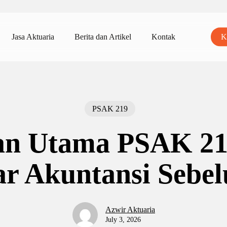
Jasa Aktuaria
Berita dan Artikel
Kontak
K
r ESC to close
PSAK 219
an Utama PSAK 21
ar Akuntansi Sebe
Azwir Aktuaria
July 3, 2026