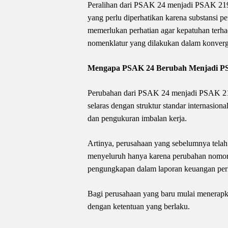
Peralihan dari PSAK 24 menjadi PSAK 219 
yang perlu diperhatikan karena substansi p
memerlukan perhatian agar kepatuhan terhada
nomenklatur yang dilakukan dalam konverg
Mengapa PSAK 24 Berubah Menjadi P
Perubahan dari PSAK 24 menjadi PSAK 219
selaras dengan struktur standar internasio
dan pengukuran imbalan kerja.
Artinya, perusahaan yang sebelumnya tel
menyeluruh hanya karena perubahan nomor st
pengungkapan dalam laporan keuangan perl
Bagi perusahaan yang baru mulai menerapka
dengan ketentuan yang berlaku.